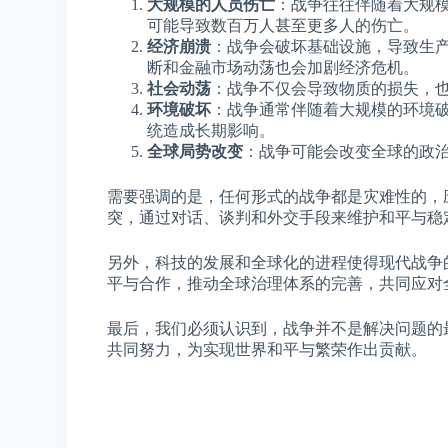
大规模的人员伤亡
：战争往往伴随着大规
可能导致数百万人甚至更多人的伤亡。
经济崩溃
：战争会破坏基础设施，导致生
断和金融市场动荡也会加剧经济危机。
社会动荡
：战争不仅会导致物质的损失，
环境破坏
：战争通常伴随着大规模的环境
统造成长期影响。
全球局势改变
：战争可能会改变全球的政
需要强调的是，任何形式的战争都是灾难性的，
突，通过对话、谈判和外交手段来维护和平与稳
另外，科技的发展和全球化的进程使得现代战争
平与合作，推动全球治理体系的完善，共同应对
最后，我们必须认识到，战争并不是解决问题的
共同努力，为实现世界和平与繁荣作出贡献。