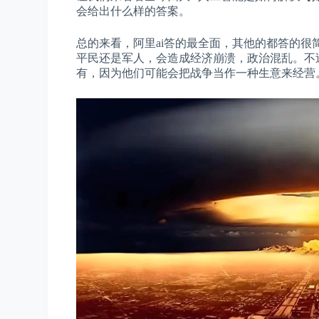
会给出什么样的答案。
总的来看，阿里ai答的最全面，其他的都答的
平民还是军人，会造成经济崩溃，政治混乱。不
有，因为他们可能会把战争当作一种生意来经营