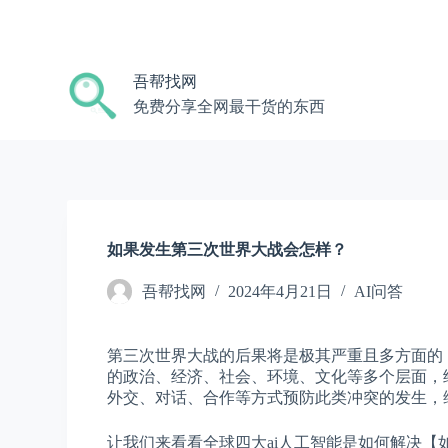
跳
过
内
吾帮找网
容
免费分享全网最干货的东西
如果发生第三次世界大战会怎样？
吾帮找网
2024年4月21日
AI问答
第三次世界大战的后果将是极其严重且多方面的
的政治、经济、社会、环境、文化等多个层面，
外交、对话、合作等方式预防此类冲突的发生，
让我们来看看全球四大ai人工智能是如何解决