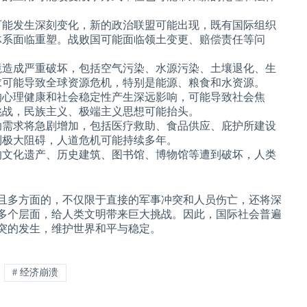
可能发生深刻变化，新的政治联盟可能出现，既有国际组织
体系面临重塑。战败国可能面临领土变更、赔偿责任等问
境造成严重破坏，包括空气污染、水源污染、土壤退化、生
求可能导致全球资源危机，特别是能源、粮食和水资源。
的心理健康和社会稳定性产生深远影响，可能导致社会焦
挑战，民族主义、极端主义思想可能抬头。
助需求将急剧增加，包括医疗救助、食品供应、庇护所建设
到极大阻碍，人道危机可能持续多年。
的文化遗产、历史建筑、图书馆、博物馆等遭到破坏，人类
且多方面的，不仅限于直接的军事冲突和人员伤亡，还将深
多个层面，给人类文明带来巨大挑战。因此，国际社会普遍
突的发生，维护世界和平与稳定。
# 经济崩溃