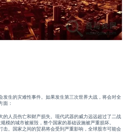
会发生的灾难性事件。如果发生第三次世界大战，将会对全
方面：
巨大的人员伤亡和财产损失。现代武器的威力远远超过了二战
大规模的城市被摧毁，整个国家的基础设施被严重损坏。
的打击。国家之间的贸易将会受到严重影响，全球股市可能会