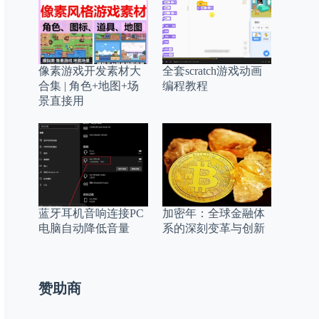
像素游戏开发素材大
全套scratch游戏动画
合集 | 角色+地图+场
编程教程
景直接用
蓝牙耳机音响连接PC
加密年：全球金融体
电脑自动降低音量
系的深刻变革与创新
赞助商