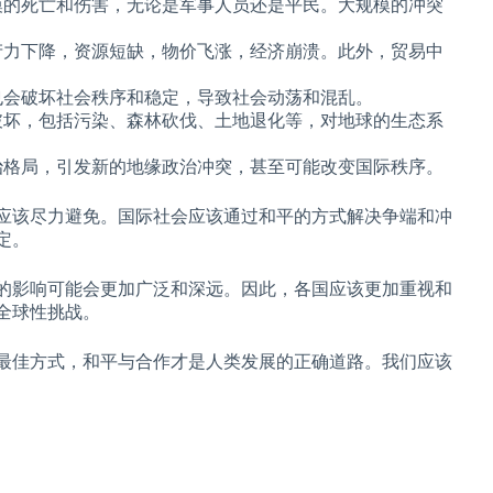
模的死亡和伤害，无论是军事人员还是平民。大规模的冲突
产力下降，资源短缺，物价飞涨，经济崩溃。此外，贸易中
也会破坏社会秩序和稳定，导致社会动荡和混乱。
破坏，包括污染、森林砍伐、土地退化等，对地球的生态系
治格局，引发新的地缘政治冲突，甚至可能改变国际秩序。
应该尽力避免。国际社会应该通过和平的方式解决争端和冲
定。
的影响可能会更加广泛和深远。因此，各国应该更加重视和
全球性挑战。
最佳方式，和平与合作才是人类发展的正确道路。我们应该