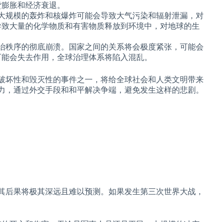
货膨胀和经济衰退。
。大规模的轰炸和核爆炸可能会导致大气污染和辐射泄漏，对
导致大量的化学物质和有害物质释放到环境中，对地球的生
政治秩序的彻底崩溃。国家之间的关系将会极度紧张，可能会
可能会失去作用，全球治理体系将陷入混乱。
破坏性和毁灭性的事件之一，将给全球社会和人类文明带来
力，通过外交手段和和平解决争端，避免发生这样的悲剧。
其后果将极其深远且难以预测。如果发生第三次世界大战，