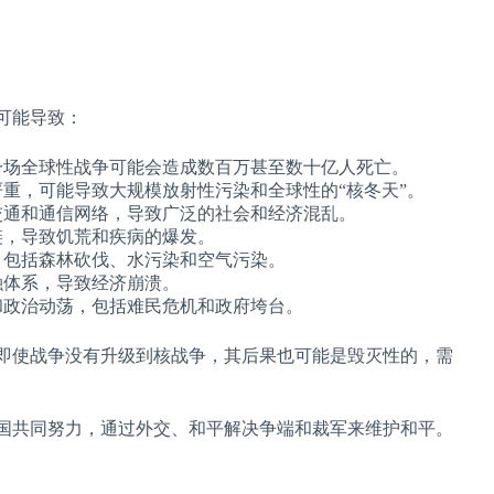
可能导致：
一场全球性战争可能会造成数百万甚至数十亿人死亡。
重，可能导致大规模放射性污染和全球性的“核冬天”。
交通和通信网络，导致广泛的社会和经济混乱。
链，导致饥荒和疾病的爆发。
，包括森林砍伐、水污染和空气污染。
融体系，导致经济崩溃。
和政治动荡，包括难民危机和政府垮台。
即使战争没有升级到核战争，其后果也可能是毁灭性的，需
国共同努力，通过外交、和平解决争端和裁军来维护和平。