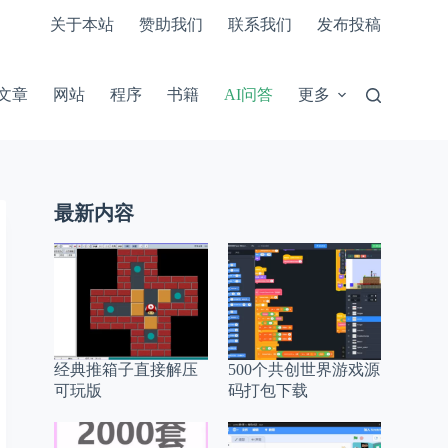
关于本站
赞助我们
联系我们
发布投稿
文章
网站
程序
书籍
AI问答
更多
最新内容
经典推箱子直接解压
500个共创世界游戏源
可玩版
码打包下载