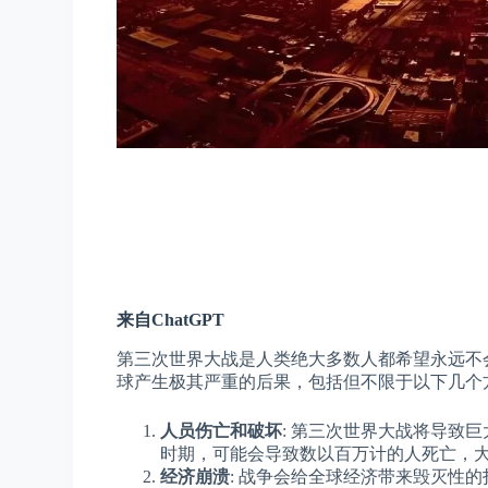
来自ChatGPT
第三次世界大战是人类绝大多数人都希望永远不
球产生极其严重的后果，包括但不限于以下几个
人员伤亡和破坏
: 第三次世界大战将导致
时期，可能会导致数以百万计的人死亡，
经济崩溃
: 战争会给全球经济带来毁灭性