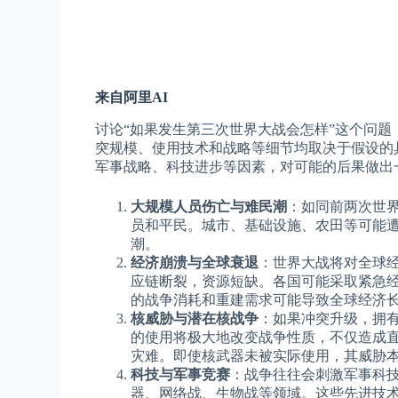
来自阿里AI
讨论“如果发生第三次世界大战会怎样”这个问
突规模、使用技术和战略等细节均取决于假设的
军事战略、科技进步等因素，对可能的后果做出
大规模人员伤亡与难民潮
：如同前两次世
员和平民。城市、基础设施、农田等可能
潮。
经济崩溃与全球衰退
：世界大战将对全球
应链断裂，资源短缺。各国可能采取紧急
的战争消耗和重建需求可能导致全球经济
核威胁与潜在核战争
：如果冲突升级，拥
的使用将极大地改变战争性质，不仅造成
灾难。即使核武器未被实际使用，其威胁
科技与军事竞赛
：战争往往会刺激军事科
器、网络战、生物战等领域。这些先进技