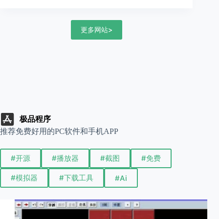
更多网站>
极品程序
推荐免费好用的PC软件和手机APP
#开源
#播放器
#截图
#免费
#模拟器
#下载工具
#Ai