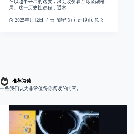
在以超乎寻常的速度，深刻改变着全球金融格
局。这一历史性进程，通常…
2025年1月2日
加密货币
,
虚拟币
,
软文
推荐阅读
一些我们认为非常值得你阅读的内容。