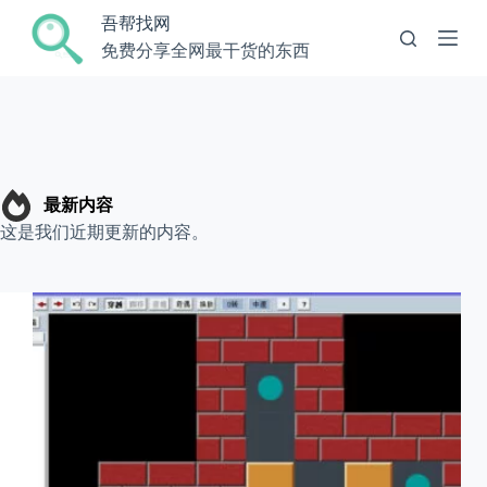
跳
吾帮找网
过
免费分享全网最干货的东西
内
容
最新内容
这是我们近期更新的内容。