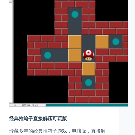
经典推箱子直接解压可玩版
珍藏多年的经典推箱子游戏，电脑版，直接解