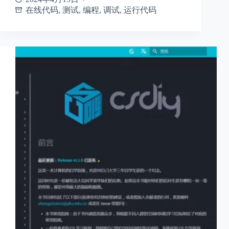
在线代码
,
测试
,
编程
,
调试
,
运行代码