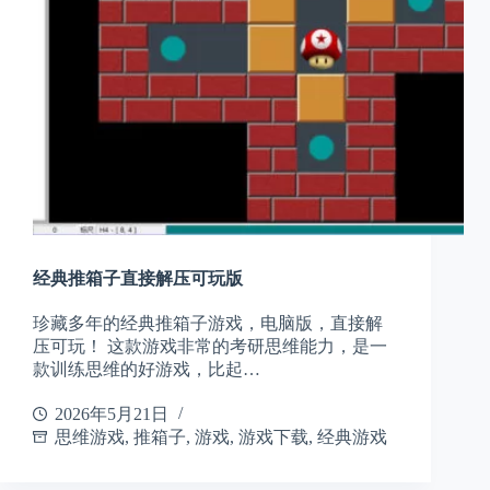
经典推箱子直接解压可玩版
珍藏多年的经典推箱子游戏，电脑版，直接解
压可玩！ 这款游戏非常的考研思维能力，是一
款训练思维的好游戏，比起…
2026年5月21日
思维游戏
,
推箱子
,
游戏
,
游戏下载
,
经典游戏