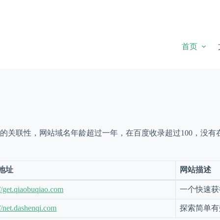
首页
的关联性，网站域名年龄超过一年，在百度收录超过100，没有
地址
网站描述
://get.qiaobuqiao.com
一个快速获
://net.dashenqi.com
探索简单有