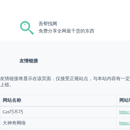
跳
过
内
吾帮找网
容
免费分享全网最干货的东西
友情链接
友情链接将显示在该页面，仅接受正规站点，与本站内容有一定
上链。
网站名称
网站
Get巧不巧
https
大神奇网络
https