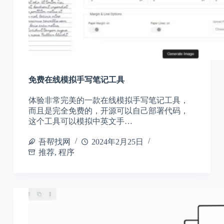
免费在线模拟手写笔记工具
体验非常完美的一款在线模拟手写笔记工具，
而且是完全免费的，开源可以自己部署代码，
这个工具可以模拟中英文手…
吾帮找网
2024年2月25日
推荐
,
程序