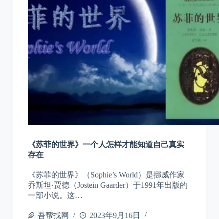
《苏菲的世界》一个人怎样才能知道自己真实
存在
《苏菲的世界》（Sophie’s World）是挪威作家
乔斯坦·贾德（Jostein Gaarder）于1991年出版的
一部小说。这…
吾帮找网
2023年9月16日