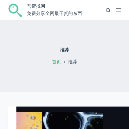
跳
吾帮找网
过
免费分享全网最干货的东西
内
容
推荐
首页
推荐