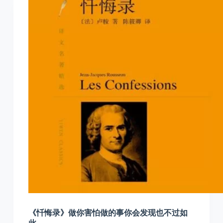
《忏悔录》做你害怕做的事你会发现也不过如