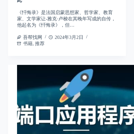
此
《忏悔录》是法国启蒙思想家、哲学家、教育
家、文学家让-雅克·卢梭在其晚年写成的自传，
他起名为《忏悔录》，但…
吾帮找网
2024年3月2日
书籍
,
推荐