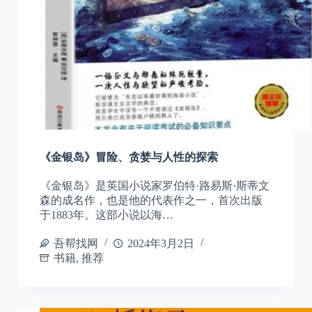
《金银岛》冒险、贪婪与人性的探索
《金银岛》是英国小说家罗伯特·路易斯·斯蒂文
森的成名作，也是他的代表作之一，首次出版
于1883年。这部小说以海…
吾帮找网
2024年3月2日
书籍
,
推荐