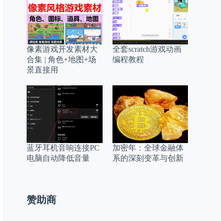
像素游戏开发素材大
全套scratch游戏动画
合集 | 角色+地图+场
编程教程
景直接用
蓝牙耳机音响连接PC
加密年：全球金融体
电脑自动降低音量
系的深刻变革与创新
赞助商