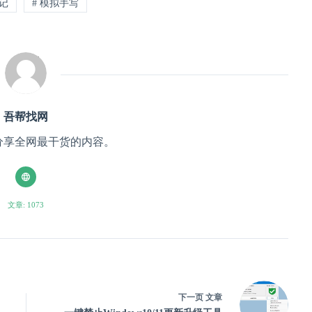
笔记
# 模拟手写
吾帮找网
分享全网最干货的内容。
文章: 1073
下一页
文章