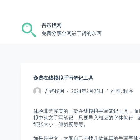
跳
过
内
吾帮找网
容
免费分享全网最干货的东西
免费在线模拟手写笔记工具
吾帮找网
2024年2月25日
推荐
,
程序
体验非常完美的一款在线模拟手写笔记工具，而
拟中英文手写笔记，只要导入相应的字体就行，
纸张大小，倾斜度等等。
如果是中文，大家自己去找几款逼真的手写字体