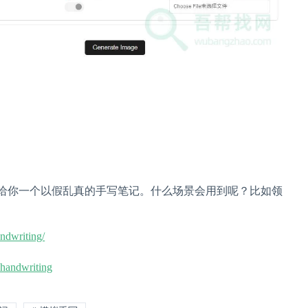
给你一个以假乱真的手写笔记。什么场景会用到呢？比如领
andwriting/
-handwriting