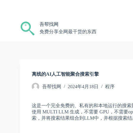
跳
过
内
吾帮找网
容
免费分享全网最干货的东西
离线的AI人工智能聚合搜索引擎
吾帮找网
2024年4月18日
程序
这是一个完全免费的、私有的和本地运行的搜索聚合
使用 MULTI LLM 生成，不需要 GPU，不需要
索，并将搜索结果组合到LLM中，并根据搜索