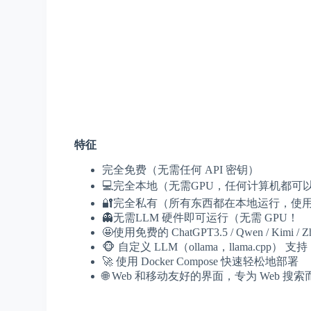
特征
完全免费（无需任何 API 密钥）
💻完全本地（无需GPU，任何计算机都可
🔐完全私有（所有东西都在本地运行，使用自
👻无需LLM 硬件即可运行（无需 GPU！
🤩使用免费的 ChatGPT3.5 / Qwen / Kimi
🐵 自定义 LLM（ollama，llama.cpp） 
🚀 使用 Docker Compose 快速轻松地部署
🌐 Web 和移动友好的界面，专为 Web