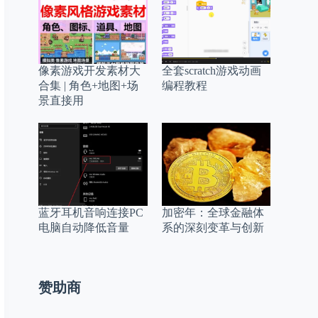
像素游戏开发素材大
全套scratch游戏动画
合集 | 角色+地图+场
编程教程
景直接用
蓝牙耳机音响连接PC
加密年：全球金融体
电脑自动降低音量
系的深刻变革与创新
赞助商