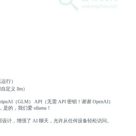
以运行）
定义 llm）
 / ZhipuAI（GLM） API（无需 API 密钥！谢谢 OpenAI）
支持，是的，我们爱 ollama！
 搜索而设计，增强了 AI 聊天，允许从任何设备轻松访问。