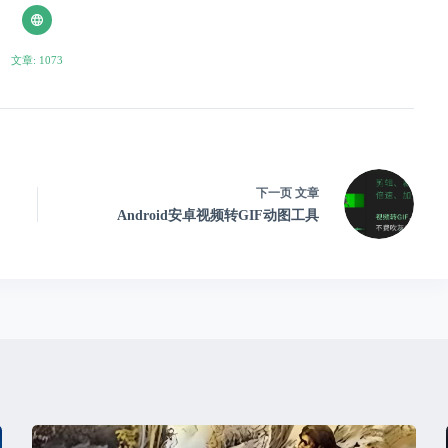
文章: 1073
下一页
文章
Android安卓视频转GIF动图工具