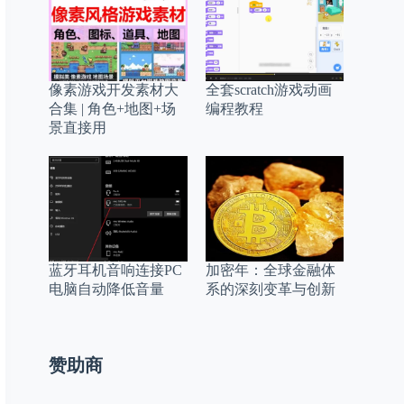
像素游戏开发素材大
全套scratch游戏动画
合集 | 角色+地图+场
编程教程
景直接用
蓝牙耳机音响连接PC
加密年：全球金融体
电脑自动降低音量
系的深刻变革与创新
赞助商