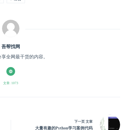
吾帮找网
分享全网最干货的内容。
文章: 1073
下一页
文章
大量有趣的Python学习案例代码