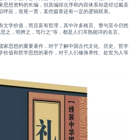
家思想资料的长编，但其编排次序和内容体系却是经过戴圣
后呼应，首尾一贯，某些篇章还有一定的逻辑联系。
有文学价值，而且富有哲理，其中许多格言、警句至今仍然
慎思之，明辨之，笃行之”等，都是人们耳熟能详的名言。
儒家思想的重要著作，对于了解中国古代文化、历史、哲学
学价值和哲学思想的著作，对于人们修身养性、处世为人等