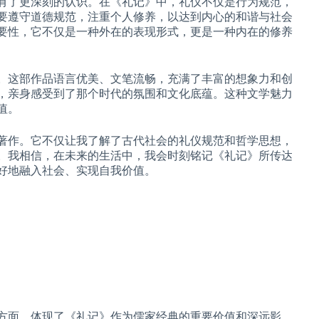
有了更深刻的认识。在《礼记》中，礼仪不仅是行为规范，
要遵守道德规范，注重个人修养，以达到内心的和谐与社会
要性，它不仅是一种外在的表现形式，更是一种内在的修养
。这部作品语言优美、文笔流畅，充满了丰富的想象力和创
，亲身感受到了那个时代的氛围和文化底蕴。这种文学魅力
值。
著作。它不仅让我了解了古代社会的礼仪规范和哲学思想，
。我相信，在未来的生活中，我会时刻铭记《礼记》所传达
好地融入社会、实现自我价值。
方面，体现了《礼记》作为儒家经典的重要价值和深远影