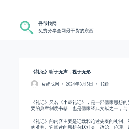
跳
过
内
吾帮找网
容
免费分享全网最干货的东西
《礼记》听于无声，视于无形
吾帮找网
2024年3月5日
书籍
《礼记》又名《小戴礼记》，是一部儒家思想的
要的典章制度书籍，也是儒家经典文献之一，与
《礼记》的内容主要是记载和论述先秦的礼制、
的准则。它阐述的思想包括社会、政治、伦理、