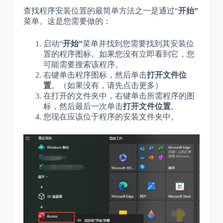
查找程序安装位置的最简单方法之一是通过“
开始”
菜单。这是您需要做的：
启动“
开始”
菜单并找到您需要找到其安装位
置的程序图标。如果您没有立即看到它，您
可能需要搜索该程序。
右键单击程序图标，然后单击
打开文件位
置
。（如果没有，请先点击更多）
在打开的文件夹中，右键单击所需程序的图
标，然后最后一次单击
打开文件位置
。
您现在应该位于程序的安装文件夹中。