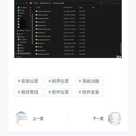
# 安装位置
# 程序位置
# 系统功能
# 路径查找
# 软件位置
# 软件安装
上一页
下一页