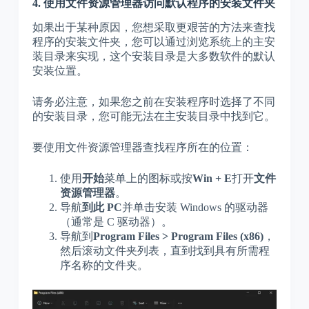
4. 使用文件资源管理器访问默认程序的安装文件夹
如果出于某种原因，您想采取更艰苦的方法来查找
程序的安装文件夹，您可以通过浏览系统上的主安
装目录来实现，这个安装目录是大多数软件的默认
安装位置。
请务必注意，如果您之前在安装程序时选择了不同
的安装目录，您可能无法在主安装目录中找到它。
要使用文件资源管理器查找程序所在的位置：
使用
开始
菜单上的图标或按
Win + E
打开
文件
资源管理器
。
导航
到此 PC
并单击安装 Windows 的驱动器
（通常是 C 驱动器）。
导航到
Program Files > Program Files (x86)
，
然后滚动文件夹列表，直到找到具有所需程
序名称的文件夹。