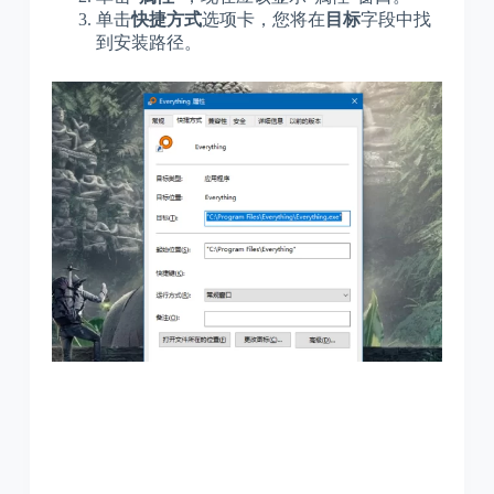
单击
快捷方式
选项卡，您将在
目标
字段中找
到安装路径。