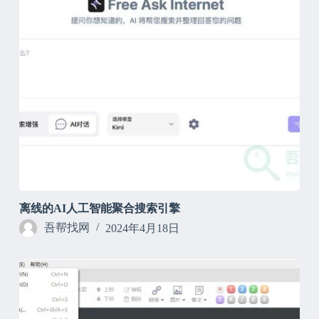
离线的AI人工智能聚合搜索引擎
吾帮找网
2024年4月18日