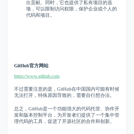
出贡献。同时，它也提供了私有项目的选
项，可以限制访问权限，保护企业或个人的
代码和项目。
GitHub官方网站
https://www.github.com
不过需要注意的是，GitHub在中国国内可能有时候
无法打开，特殊原因导致的，需要自行想办法。
总之，GitHub是一个功能强大的代码托管、协作开
发和版本控制平台，为开发者们提供了一个集中管
理代码的工具，促进了开源社区的合作和创新。