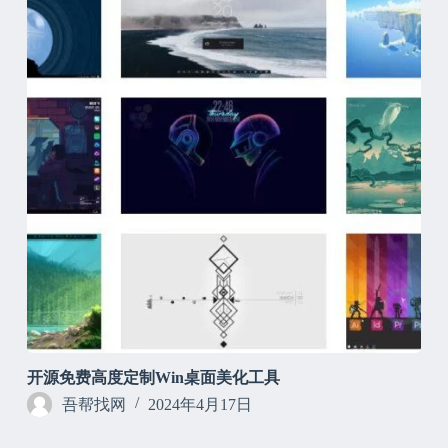
开源免费高度定制Win桌面美化工具
吾帮找网
2024年4月17日