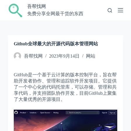
跳
吾帮找网
过
免费分享全网最干货的东西
内
容
Github全球最大的开源代码版本管理网站
吾帮找网
2023年9月14日
网站
GitHub是一个基于云计算的版本控制平台，旨在帮
助开发者协作、管理和追踪软件开发项目。它提供
了一个中心化的代码托管库，可以存储、管理和共
享代码，并支持团队协作开发，目前GitHub上聚集
了大量优秀的开源项目。