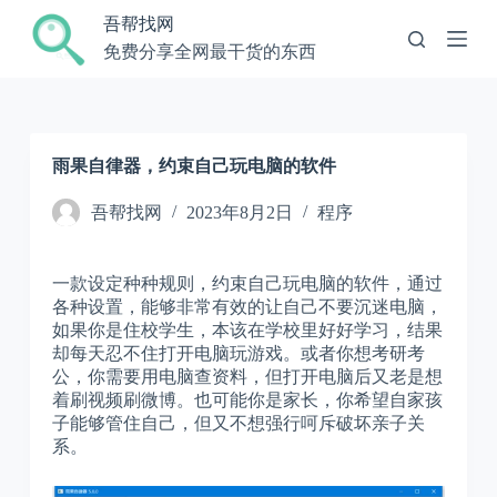
跳
吾帮找网
过
免费分享全网最干货的东西
内
容
雨果自律器，约束自己玩电脑的软件
吾帮找网
2023年8月2日
程序
一款设定种种规则，约束自己玩电脑的软件，通过
各种设置，能够非常有效的让自己不要沉迷电脑，
如果你是住校学生，本该在学校里好好学习，结果
却每天忍不住打开电脑玩游戏。或者你想考研考
公，你需要用电脑查资料，但打开电脑后又老是想
着刷视频刷微博。也可能你是家长，你希望自家孩
子能够管住自己，但又不想强行呵斥破坏亲子关
系。