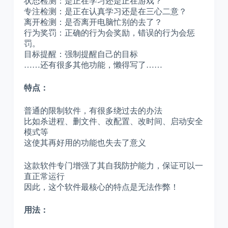
状态检测：是正在学习还是正在游戏？
专注检测：是正在认真学习还是在三心二意？
离开检测：是否离开电脑忙别的去了？
行为奖罚：正确的行为会奖励，错误的行为会惩
罚。
目标提醒：强制提醒自己的目标
……还有很多其他功能，懒得写了……
特点：
普通的限制软件，有很多绕过去的办法
比如杀进程、删文件、改配置、改时间、启动安全
模式等
这使其再好用的功能也失去了意义
这款软件专门增强了其自我防护能力，保证可以一
直正常运行
因此，这个软件最核心的特点是无法作弊！
用法：