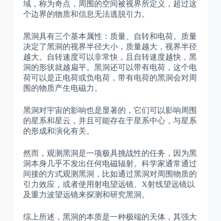
域，称为奇点，周围的空间被视界所定义，超过这
个边界的物质和信息无法逃脱引力。
黑洞具有三个基本属性：质量、自转和电荷。质量
决定了黑洞的视界半径大小，质量越大，视界半径
越大。自转速度可以非常快，且自转速度越快，黑
洞的形状就越扁平。黑洞还可以带有电荷，这个电
荷可以是正电荷或负电荷，带有电荷的黑洞会对周
围的物质产生电磁力。
黑洞对宇宙的影响也是显著的，它们可以影响周围
的星系和星云，并且可能存在于星系中心，与星系
的形成和演化有关。
然而，观测黑洞是一项极具挑战性的任务，因为黑
洞本身几乎不发出任何电磁辐射。科学家通常通过
间接的方式观测黑洞，比如通过黑洞对周围物质的
引力效应，或者使用射电望远镜、X射线望远镜以
及重力波望远镜来探测和研究黑洞。
综上所述，黑洞的本质是一种极端的天体，其强大