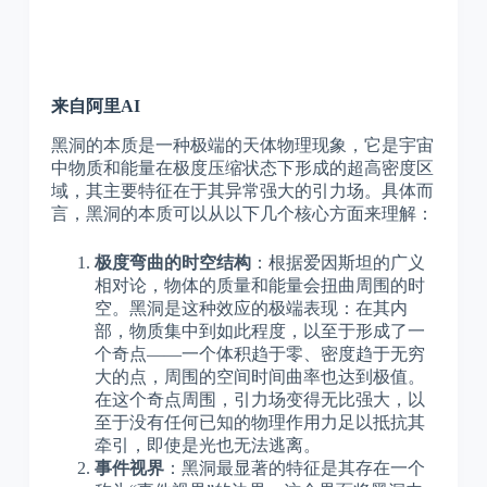
来自阿里AI
黑洞的本质是一种极端的天体物理现象，它是宇宙
中物质和能量在极度压缩状态下形成的超高密度区
域，其主要特征在于其异常强大的引力场。具体而
言，黑洞的本质可以从以下几个核心方面来理解：
极度弯曲的时空结构
：根据爱因斯坦的广义
相对论，物体的质量和能量会扭曲周围的时
空。黑洞是这种效应的极端表现：在其内
部，物质集中到如此程度，以至于形成了一
个奇点——一个体积趋于零、密度趋于无穷
大的点，周围的空间时间曲率也达到极值。
在这个奇点周围，引力场变得无比强大，以
至于没有任何已知的物理作用力足以抵抗其
牵引，即使是光也无法逃离。
事件视界
：黑洞最显著的特征是其存在一个