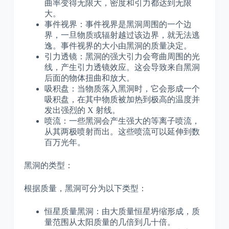
曲率变得无限大，密度和引力都达到无限
大。
事件视界：事件视界是黑洞周围的一个边
界，一旦物质或辐射越过该边界，就无法逃
逸。事件视界的大小由黑洞的质量决定。
引力透镜：黑洞的强大引力会弯曲周围的光
线，产生引力透镜效应。这会导致来自黑洞
后面的物体扭曲和放大。
吸积盘：当物质落入黑洞时，它会形成一个
吸积盘，在其中物质被加热到极高的温度并
发出强烈的 X 射线。
喷流：一些黑洞会产生强大的等离子喷流，
从其两极喷射而出。这些喷流可以延伸到数
百万光年。
黑洞的类型：
根据质量，黑洞可分为以下类型：
恒星质量黑洞：由大质量恒星坍缩形成，质
量范围从太阳质量的几倍到几十倍。