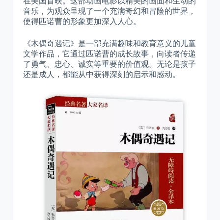
在美国首映。这部动画电影以精美的画面和生动的
音乐，为观众呈现了一个充满奇幻和冒险的世界，
使得匹诺曹的形象更加深入人心。
《木偶奇遇记》是一部充满趣味和教育意义的儿童
文学作品，它通过匹诺曹的成长故事，向读者传递
了勇气、忠心、诚实等重要的价值观。无论是孩子
还是成人，都能从中获得深刻的启示和感动。