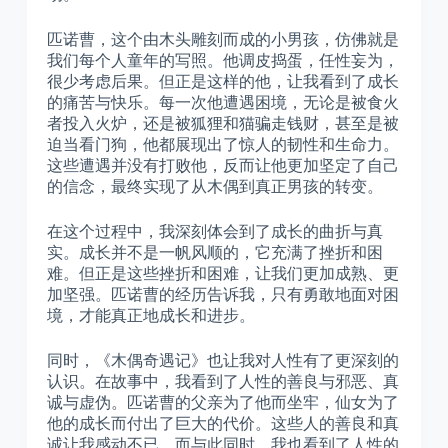
匹诺曹，这个由木头雕刻而成的小男孩，仿佛就是
我们每个人童年的写照。他调皮捣蛋，任性妄为，
很少考虑后果。但正是这样的他，让我看到了成长
的痛苦与快乐。每一次他遭遇困境，无论是被食火
者投入火炉，还是被狐狸和猫骗走钱财，甚至是被
迫当看门狗，他都展现出了惊人的韧性和生命力。
这些遭遇并没有打败他，反而让他更加坚定了自己
的信念，最终实现了从木偶到真正男孩的转变。
在这个过程中，我深刻体会到了成长的曲折与真
实。成长并不是一帆风顺的，它充满了挫折和困
难。但正是这些挫折和困难，让我们更加成熟、更
加坚强。匹诺曹的经历告诉我，只有勇敢地面对困
境，才能真正地成长和进步。
同时，《木偶奇遇记》也让我对人性有了更深刻的
认识。在故事中，我看到了人性的善良与邪恶、真
诚与虚伪。匹诺曹的父亲为了他而坐牢，仙女为了
他的成长而付出了巨大的代价。这些人的善良和真
诚让我感动不已。而与此同时，我也看到了人性的