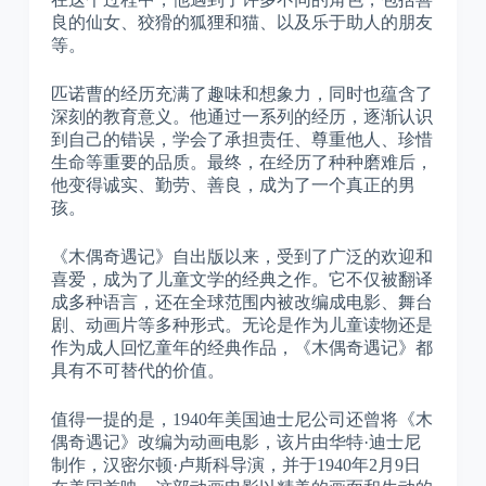
良的仙女、狡猾的狐狸和猫、以及乐于助人的朋友
等。
匹诺曹的经历充满了趣味和想象力，同时也蕴含了
深刻的教育意义。他通过一系列的经历，逐渐认识
到自己的错误，学会了承担责任、尊重他人、珍惜
生命等重要的品质。最终，在经历了种种磨难后，
他变得诚实、勤劳、善良，成为了一个真正的男
孩。
《木偶奇遇记》自出版以来，受到了广泛的欢迎和
喜爱，成为了儿童文学的经典之作。它不仅被翻译
成多种语言，还在全球范围内被改编成电影、舞台
剧、动画片等多种形式。无论是作为儿童读物还是
作为成人回忆童年的经典作品，《木偶奇遇记》都
具有不可替代的价值。
值得一提的是，1940年美国迪士尼公司还曾将《木
偶奇遇记》改编为动画电影，该片由华特·迪士尼
制作，汉密尔顿·卢斯科导演，并于1940年2月9日