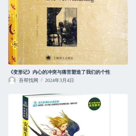
《变形记》内心的冲突与痛苦塑造了我们的个性
吾帮找网
2024年3月4日