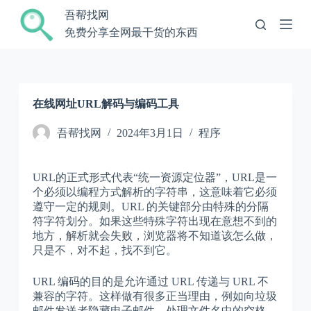
跳
吾帮找网
过
免费分享全网最干货的东西
内
容
在线网址URL解码与编码工具
吾帮找网
2024年3月1日
程序
URL的正式形式代表“统一资源定位器”，URL是一
个必须以编程方式解析的字符串，这意味着它必须
遵守一定的规则。URL 的关键部分由特殊的分隔
符字符划分。如果这些特殊字符出现在意想不到的
地方，解析就会失败，浏览器将不知道该怎么做，
只是不，对不起，找不到它。
URL 编码的目的是允许通过 URL 传递与 URL 不
兼容的字符。这样做有很多正当理由，例如向垃圾
邮件发送者隐藏电子邮件、处理文件名中的空格。