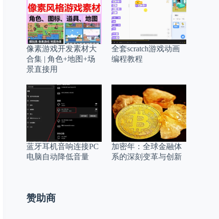
像素游戏开发素材大
全套scratch游戏动画
合集 | 角色+地图+场
编程教程
景直接用
蓝牙耳机音响连接PC
加密年：全球金融体
电脑自动降低音量
系的深刻变革与创新
赞助商