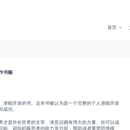
首页
作书籍
志、潜能开发的书。这本书被认为是一个完整的个人潜能开发
和成功。
世界才是外在世界的主宰、潜意识拥有伟大的力量、你可以成
目标、训练积极思考的能力等方面，帮助读者重塑思维模