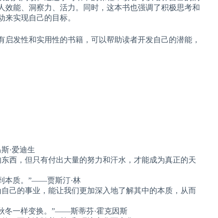
人效能、洞察力、活力。同时，这本书也强调了积极思考和
动来实现自己的目标。
具有启发性和实用性的书籍，可以帮助读者开发自己的潜能，
马斯·爱迪生
的东西，但只有付出大量的努力和汗水，才能成为真正的天
到本质。”——贾斯汀·林
为自己的事业，能让我们更加深入地了解其中的本质，从而
秋冬一样变换。”——斯蒂芬·霍克因斯