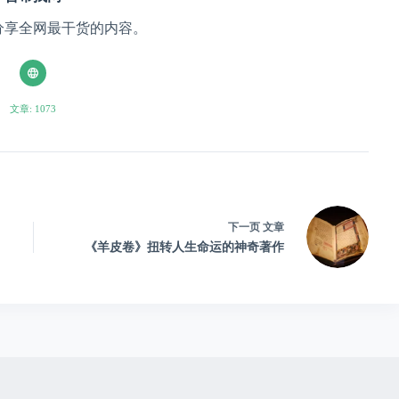
分享全网最干货的内容。
文章: 1073
下一页
文章
《羊皮卷》扭转人生命运的神奇著作