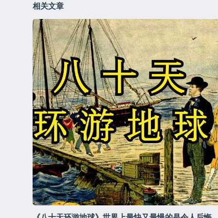
相关文章
《八十天环游地球》世界上最快又最慢的是令人后悔