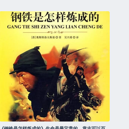
《钢铁是怎样炼成的》生命是最宝贵的，意志可以百