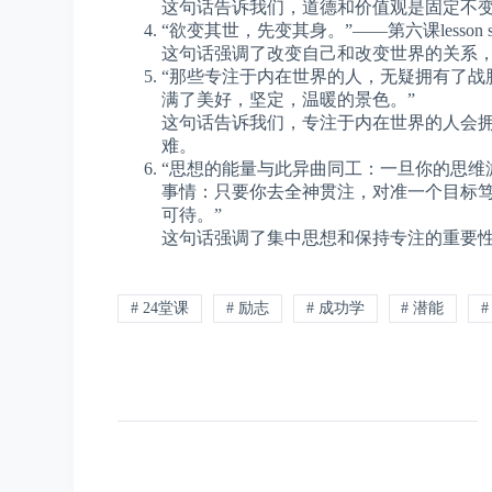
这句话告诉我们，道德和价值观是固定不
“欲变其世，先变其身。”——第六课lesson s
这句话强调了改变自己和改变世界的关系
“那些专注于内在世界的人，无疑拥有了战
满了美好，坚定，温暖的景色。”
这句话告诉我们，专注于内在世界的人会
难。
“思想的能量与此异曲同工：一旦你的思维
事情：只要你去全神贯注，对准一个目标
可待。”
这句话强调了集中思想和保持专注的重要
# 24堂课
# 励志
# 成功学
# 潜能