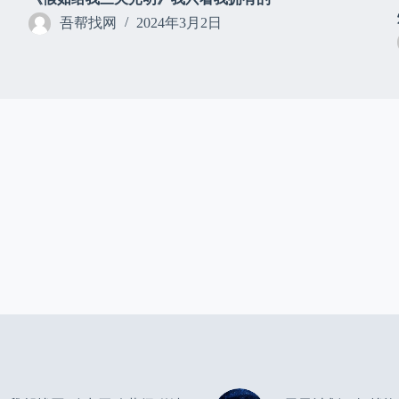
吾帮找网
2024年3月2日