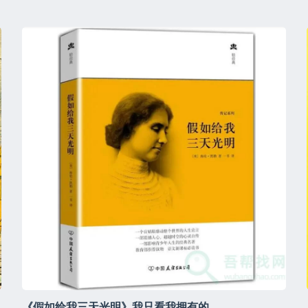
《假如给我三天光明》我只看我拥有的