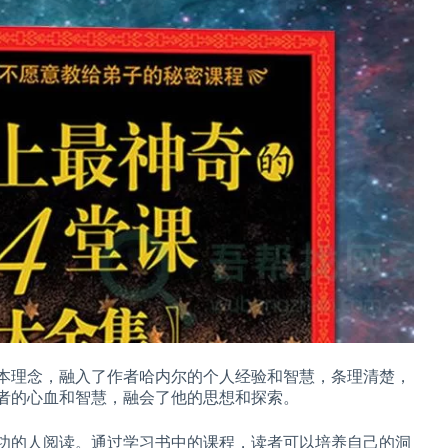
本理念，融入了作者哈内尔的个人经验和智慧，条理清楚，
者的心血和智慧，融会了他的思想和探索。
功的人阅读。通过学习书中的课程，读者可以培养自己的洞