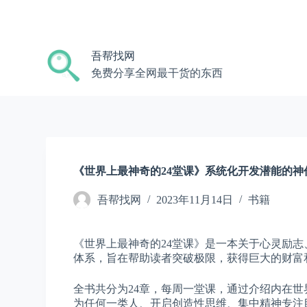
跳
过
内
吾帮找网
容
免费分享全网最干货的东西
《世界上最神奇的24堂课》系统化开发潜能的神
吾帮找网
2023年11月14日
书籍
《世界上最神奇的24堂课》是一本关于心灵励
体系，旨在帮助读者突破极限，获得巨大的财富
全书共分为24章，每周一堂课，通过介绍内在
为任何一类人、开启创造性思维、集中精神专注