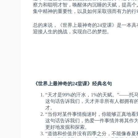
察力和聪明才智，唤醒体内沉睡的天赋，提高个
集中精神的重要性，以及如何采取强而有力的行
总的来说，《世界上最神奇的24堂课》是一本
迎接人生的挑战，实现自己的梦想。
《世界上最神奇的24堂课》经典名句
“天才是99%的汗水，1%的天赋。”——托
这句话告诉我们，天才并非所有人都拥有
才。
“当你对某件事情痴迷时，你能够正真地看
这句话告诉我们，热爱一件事情并将其作
更好地发掘和探索。
“道德和价值并没有四季之分，不能像春夏