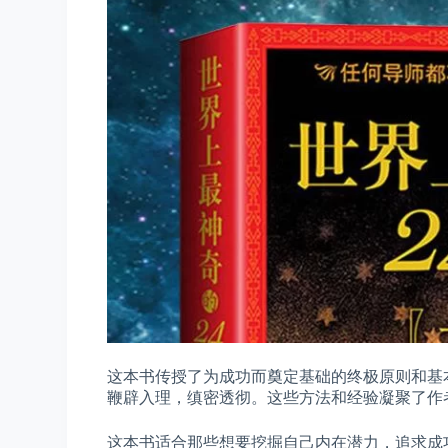
这本书传授了为成功而奠定基础的终极原则和基
鞭辟入理，缜密透彻。这些方法和经验凝聚了作
这本书适合那些想要挖掘自己内在潜力，追求成