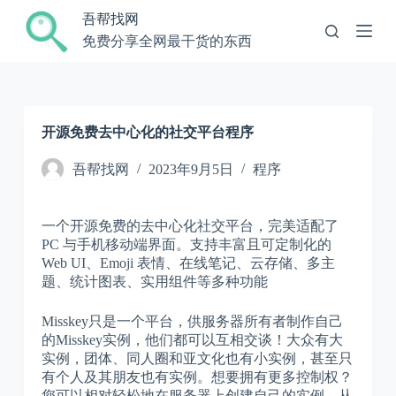
跳
吾帮找网
过
免费分享全网最干货的东西
内
容
开源免费去中心化的社交平台程序
吾帮找网
2023年9月5日
程序
一个开源免费的去中心化社交平台，完美适配了
PC 与手机移动端界面。支持丰富且可定制化的
Web UI、Emoji 表情、在线笔记、云存储、多主
题、统计图表、实用组件等多种功能
Misskey只是一个平台，供服务器所有者制作自己
的Misskey实例，他们都可以互相交谈！大众有大
实例，团体、同人圈和亚文化也有小实例，甚至只
有个人及其朋友也有实例。想要拥有更多控制权？
您可以相对轻松地在服务器上创建自己的实例，从