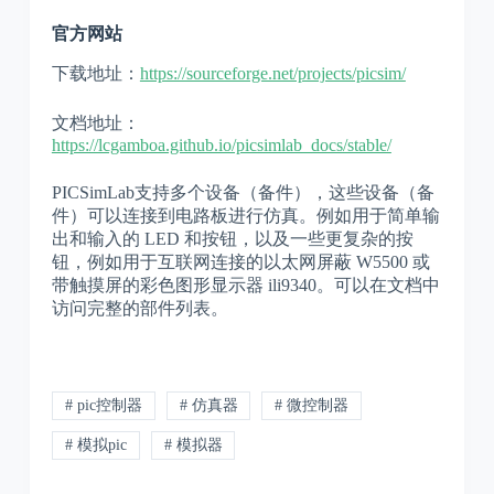
官方网站
下载地址：
https://sourceforge.net/projects/picsim/
文档地址：
https://lcgamboa.github.io/picsimlab_docs/stable/
PICSimLab支持多个设备（备件），这些设备（备
件）可以连接到电路板进行仿真。例如用于简单输
出和输入的 LED 和按钮，以及一些更复杂的按
钮，例如用于互联网连接的以太网屏蔽 W5500 或
带触摸屏的彩色图形显示器 ili9340。可以在文档中
访问完整的部件列表。
# pic控制器
# 仿真器
# 微控制器
# 模拟pic
# 模拟器