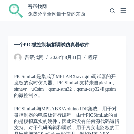
跳
吾帮找网
过
免费分享全网最干货的东西
内
容
一个PIC微控制模拟调试仿真器软件
吾帮找网
2023年8月31日
程序
PICSimLab是集成了MPLABX/avr-gdb调试器的开
发板的实时仿真器。PICSimLab支持来自picsim，
simavr，uCsim，qemu-stm32，qemu-esp32和gpsim
的微控制器。
PICSimLab与MPLABX/Arduino IDE集成，用于对
微控制器的电路板进行编程。由于PICSimLab的目
的是模拟真实的硬件，因此它没有任何源代码编辑
支持。对于代码编辑和调试，用于真实电路板的工
具应该与PICSimLab一起使用，例如MPLABX，