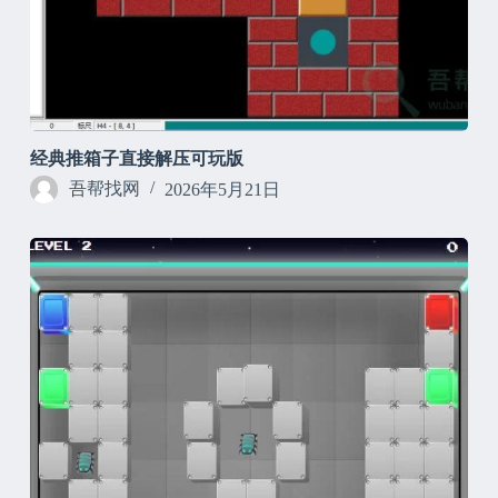
经典推箱子直接解压可玩版
吾帮找网
2026年5月21日