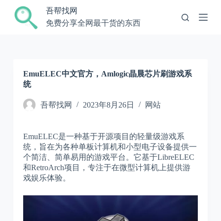
跳
吾帮找网
过
免费分享全网最干货的东西
内
容
EmuELEC中文官方，Amlogic晶晨芯片刷游戏系
统
吾帮找网
2023年8月26日
网站
EmuELEC是一种基于开源项目的轻量级游戏系
统，旨在为各种单板计算机和小型电子设备提供一
个简洁、简单易用的游戏平台。它基于LibreELEC
和RetroArch项目，专注于在微型计算机上提供游
戏娱乐体验。