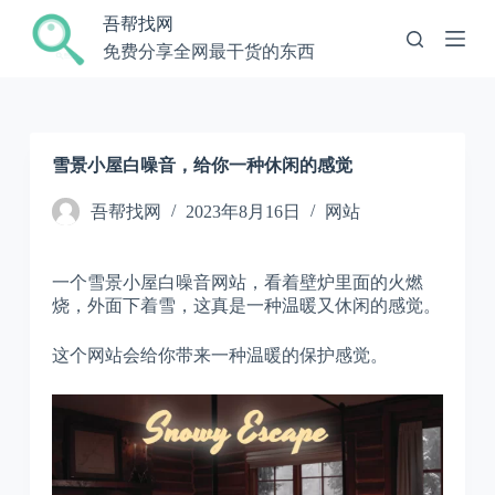
跳
吾帮找网
过
免费分享全网最干货的东西
内
容
雪景小屋白噪音，给你一种休闲的感觉
吾帮找网
2023年8月16日
网站
一个雪景小屋白噪音网站，看着壁炉里面的火燃
烧，外面下着雪，这真是一种温暖又休闲的感觉。
这个网站会给你带来一种温暖的保护感觉。