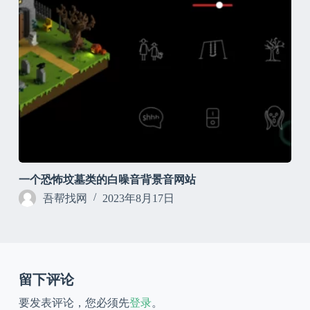
一个恐怖坟墓类的白噪音背景音网站
吾帮找网
2023年8月17日
留下评论
要发表评论，您必须先
登录
。