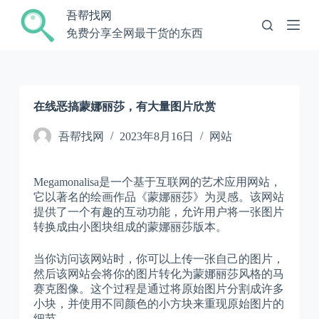
跳
吾帮找网
过
免费分享全网最干货的东西
内
容
在线恶搞蒙娜丽莎，有大量图片欣赏
吾帮找网
2023年8月16日
网站
Megamonalisa是一个基于互联网的艺术应用网站，
它以著名的绘画作品《蒙娜丽莎》为灵感。该网站
提供了一个有趣的互动功能，允许用户将一张图片
转换成由小图块组成的蒙娜丽莎版本。
当你访问该网站时，你可以上传一张自己的图片，
然后该网站会将你的图片转化为蒙娜丽莎风格的马
赛克图像。这个过程是通过将原始图片分割成许多
小块，并使用不同颜色的小方块来重现原始图片的
细节。