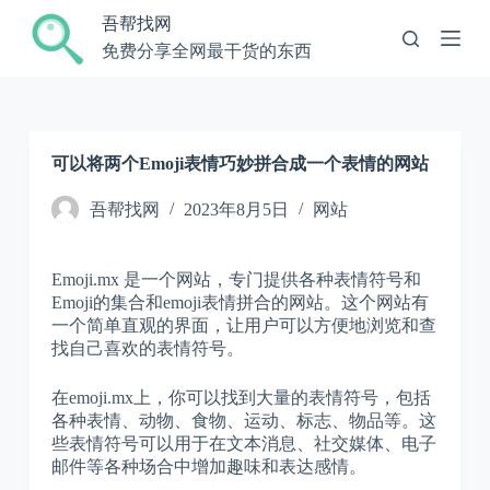
跳
吾帮找网
过
免费分享全网最干货的东西
内
容
可以将两个Emoji表情巧妙拼合成一个表情的网站
吾帮找网
2023年8月5日
网站
Emoji.mx 是一个网站，专门提供各种表情符号和
Emoji的集合和emoji表情拼合的网站。这个网站有
一个简单直观的界面，让用户可以方便地浏览和查
找自己喜欢的表情符号。
在emoji.mx上，你可以找到大量的表情符号，包括
各种表情、动物、食物、运动、标志、物品等。这
些表情符号可以用于在文本消息、社交媒体、电子
邮件等各种场合中增加趣味和表达感情。