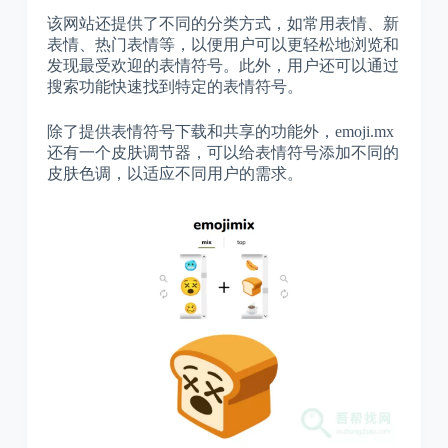
该网站还提供了不同的分类方式，如常用表情、新
表情、热门表情等，以便用户可以更轻松地浏览和
发现最受欢迎的表情符号。此外，用户还可以通过
搜索功能快速找到特定的表情符号。
除了提供表情符号下载和共享的功能外，emoji.mx
还有一个皮肤调节器，可以给表情符号添加不同的
皮肤色调，以适应不同用户的需求。