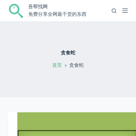
跳
吾帮找网
过
免费分享全网最干货的东西
内
容
贪食蛇
首页
贪食蛇