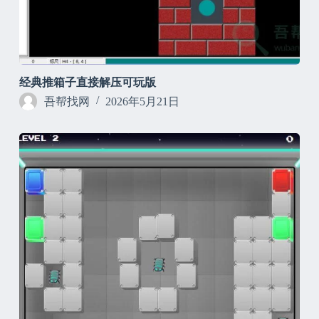
经典推箱子直接解压可玩版
吾帮找网
2026年5月21日