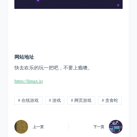
网站地址
快去欢乐的玩一把吧，不要上瘾噢。
https://limax.io
# 在线游戏
# 游戏
# 网页游戏
# 贪食蛇
上一页
下一页