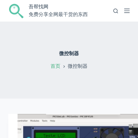
跳
吾帮找网
过
免费分享全网最干货的东西
内
容
微控制器
首页
微控制器