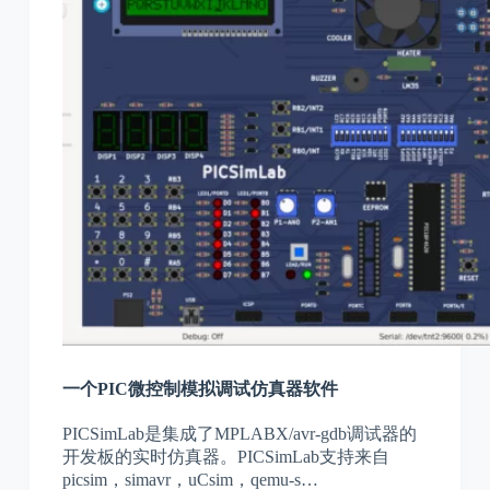
一个PIC微控制模拟调试仿真器软件
PICSimLab是集成了MPLABX/avr-gdb调试器的
开发板的实时仿真器。PICSimLab支持来自
picsim，simavr，uCsim，qemu-s…