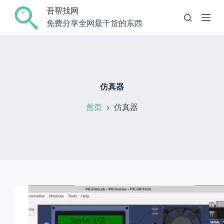
跳
吾帮找网
过
免费分享全网最干货的东西
内
容
仿真器
首页
仿真器