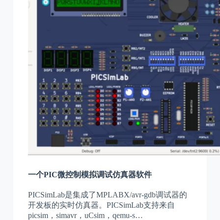
一个PIC微控制模拟调试仿真器软件
PICSimLab是集成了MPLABX/avr-gdb调试器的
开发板的实时仿真器。PICSimLab支持来自
picsim，simavr，uCsim，qemu-s…