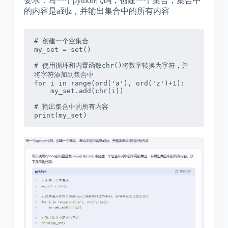
要求：写一个python代码，创建一个集合，集合中
的内容是a到z，并输出集合中的所有内容
# 创建一个空集合  

my_set = set()  

# 使用循环和内置函数chr()将数字转换为字符，并
将字符添加到集合中  

for i in range(ord('a'), ord('z')+1):  

    my_set.add(chr(i))  

# 输出集合中的所有内容  

print(my_set)