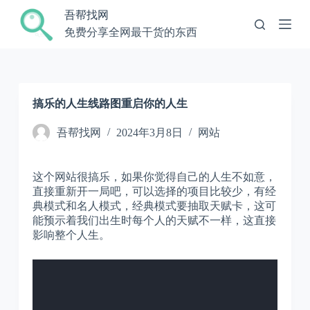
跳
吾帮找网
过
免费分享全网最干货的东西
内
容
搞乐的人生线路图重启你的人生
吾帮找网
2024年3月8日
网站
这个网站很搞乐，如果你觉得自己的人生不如意，
直接重新开一局吧，可以选择的项目比较少，有经
典模式和名人模式，经典模式要抽取天赋卡，这可
能预示着我们出生时每个人的天赋不一样，这直接
影响整个人生。