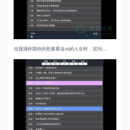
当我满怀期待的想看看这nb的人生时，尼玛….