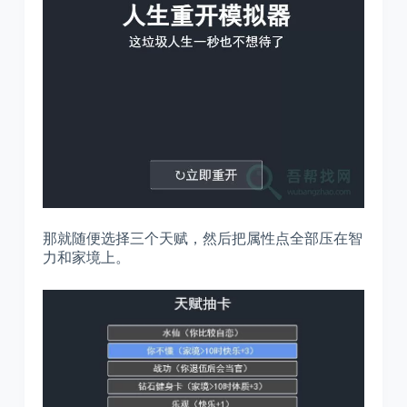
那就随便选择三个天赋，然后把属性点全部压在智
力和家境上。