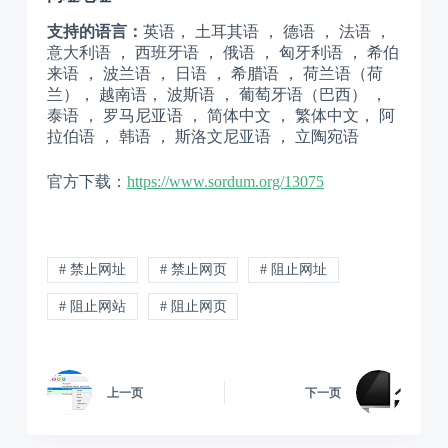
支持的语言：
英语， 土耳其语 ， 德语 ， 法语 ，
意大利语 ， 西班牙语 ， 俄语 ， 匈牙利语 ， 希伯
来语 ， 波兰语 ， 日语 ， 希腊语 ， 荷兰语（荷
兰）， 越南语， 波斯语 ， 葡萄牙语（巴西） ，
泰语 ， 罗马尼亚语 ， 简体中文 ， 繁体中文， 阿
拉伯语 ， 韩语 ， 斯洛文尼亚语 ， 立陶宛语
官方下载：
https://www.sordum.org/13075
# 禁止网址
# 禁止网页
# 阻止网址
# 阻止网站
# 阻止网页
上一页
下一页