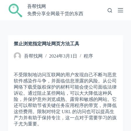
跳
吾帮找网
过
免费分享全网最干货的东西
内
容
禁止浏览指定网址网页方法工具
吾帮找网
2024年3月1日
程序
不受限制地访问互联网的用户发现自己不断与恶意
软件感染作斗争，并面临信息泄露的风险。从公司
网络下载受版权保护的材料可能会使公司面临法律
诉讼。通过阻止某些网站，可以大大降低这种风
险，并保护意外浏览成熟、露骨和敏感的网站。它
还可以帮助节省关键任务应用程序的带宽，并降低
这些费用。限制对特定 URL 的访问也可以提高生
产力并有助于保持专注，这一点对于需要学习的孩
子尤为重要。