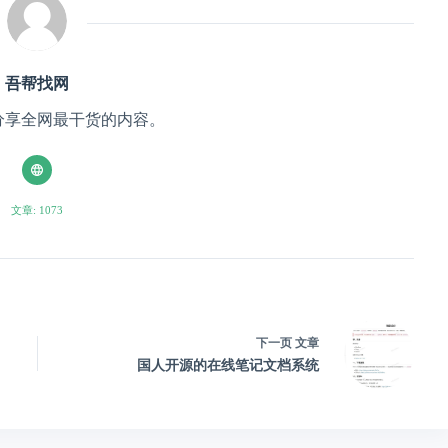
吾帮找网
分享全网最干货的内容。
文章: 1073
下一页
文章
国人开源的在线笔记文档系统