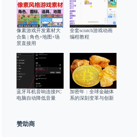
像素游戏开发素材大
全套scratch游戏动画
合集 | 角色+地图+场
编程教程
景直接用
蓝牙耳机音响连接PC
加密年：全球金融体
电脑自动降低音量
系的深刻变革与创新
赞助商