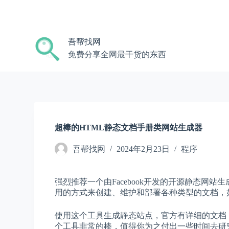
跳
过
内
吾帮找网
容
免费分享全网最干货的东西
超棒的HTML静态文档手册类网站生成器
吾帮找网
2024年2月23日
程序
强烈推荐一个由Facebook开发的开源静态网
用的方式来创建、维护和部署各种类型的文档，如
使用这个工具生成静态站点，官方有详细的文档
个工具非常的棒，值得你为之付出一些时间去研