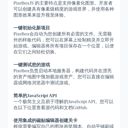
PixelboxJS 的主要特点是支持像素化图形。开发者
可以创建具有像素级精度的游戏世界，并使用各种
图形效果来提升视觉体验。
一键初始化新项目
Pixelbox会自动为您创建所有必需的文件。无需额
外的样板代码，您可以在屏幕上绘制精灵并立即开
始游戏。编辑器将所有项目保存在一个位置，以便
在它们之间轻松切换。
一键测试您的游戏
Pixelbox负责启动本地服务器，构建代码并在漂亮
的资产地图中预加载游戏资产。您可以直接在编辑
器或网络浏览器中测试游戏。
简单的JavaScript API
一个极简主义且易于理解的JavaScript API。您可以
在以下位置查看源代码和文档GitHub.
使用集成的磁贴编辑器创建关卡
根据需要编写自己的图块画笔脚本。自动平铺刷或