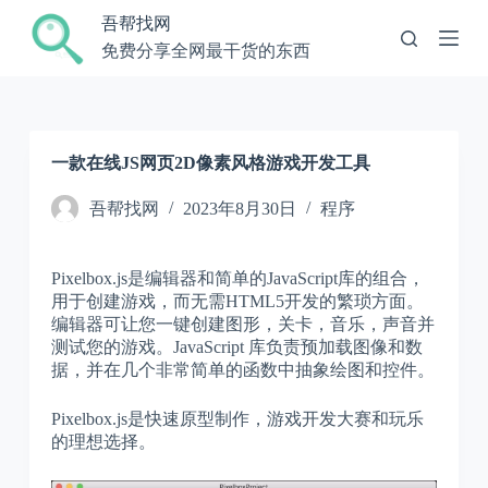
跳
吾帮找网
过
免费分享全网最干货的东西
内
容
一款在线JS网页2D像素风格游戏开发工具
吾帮找网
2023年8月30日
程序
Pixelbox.js是编辑器和简单的JavaScript库的组合，
用于创建游戏，而无需HTML5开发的繁琐方面。
编辑器可让您一键创建图形，关卡，音乐，声音并
测试您的游戏。JavaScript 库负责预加载图像和数
据，并在几个非常简单的函数中抽象绘图和控件。
Pixelbox.js是快速原型制作，游戏开发大赛和玩乐
的理想选择。