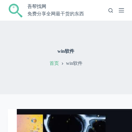
跳
吾帮找网
过
免费分享全网最干货的东西
内
容
win软件
首页
win软件