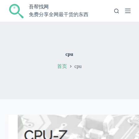
跳
吾帮找网
过
免费分享全网最干货的东西
内
容
cpu
首页
cpu