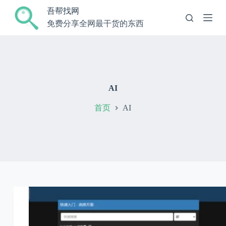
跳
吾帮找网
过
免费分享全网最干货的东西
内
容
AI
首页
AI