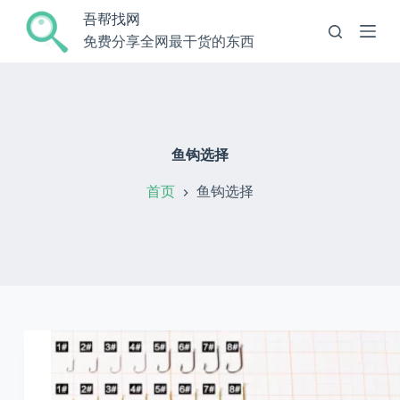
跳
吾帮找网
过
免费分享全网最干货的东西
内
容
鱼钩选择
首页
鱼钩选择