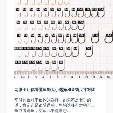
两张图让你看懂鱼钩大小选择和鱼钩尺寸对比
平时钓鱼对于鱼钩的选择，如果不是老手的
话，肯定还是很懵逼的，鱼钩选择不对钓不上
鱼或者跑鱼，空军几乎是常态…