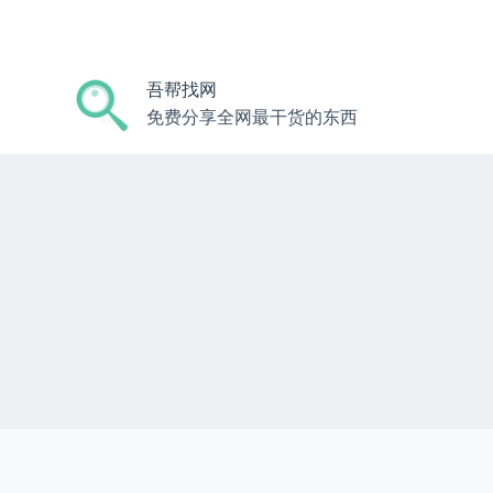
跳
过
内
吾帮找网
容
免费分享全网最干货的东西