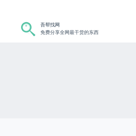
跳
过
内
吾帮找网
容
免费分享全网最干货的东西