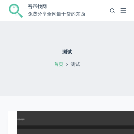
跳
吾帮找网
过
免费分享全网最干货的东西
内
容
测试
首页
测试