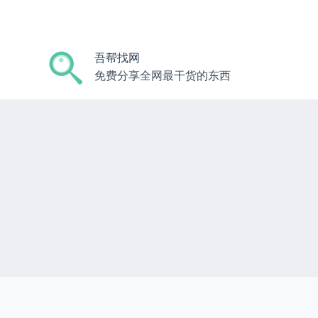
跳
过
内
吾帮找网
容
免费分享全网最干货的东西