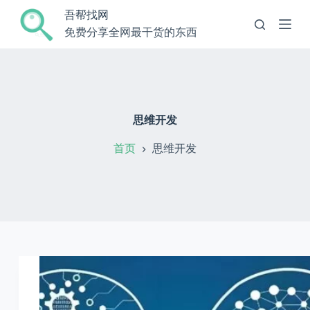
跳
吾帮找网
过
免费分享全网最干货的东西
内
容
思维开发
首页
思维开发