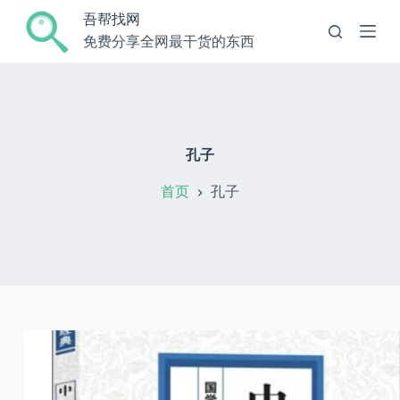
跳
吾帮找网
过
免费分享全网最干货的东西
内
容
孔子
首页
孔子