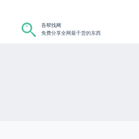
跳
过
内
吾帮找网
容
免费分享全网最干货的东西